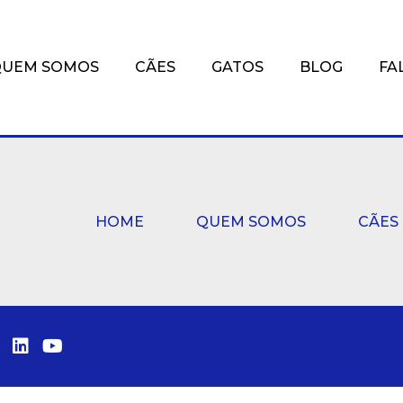
QUEM SOMOS
CÃES
GATOS
BLOG
FA
HOME
QUEM SOMOS
CÃES